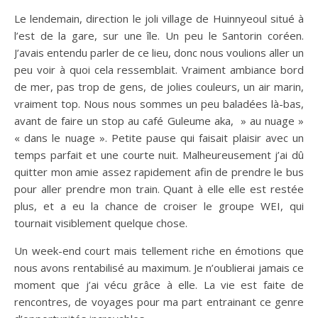
Le lendemain, direction le joli village de Huinnyeoul situé à
l’est de la gare, sur une île. Un peu le Santorin coréen.
J’avais entendu parler de ce lieu, donc nous voulions aller un
peu voir à quoi cela ressemblait. Vraiment ambiance bord
de mer, pas trop de gens, de jolies couleurs, un air marin,
vraiment top. Nous nous sommes un peu baladées là-bas,
avant de faire un stop au café Guleume aka, » au nuage »
« dans le nuage ». Petite pause qui faisait plaisir avec un
temps parfait et une courte nuit. Malheureusement j’ai dû
quitter mon amie assez rapidement afin de prendre le bus
pour aller prendre mon train. Quant à elle elle est restée
plus, et a eu la chance de croiser le groupe WEI, qui
tournait visiblement quelque chose.
Un week-end court mais tellement riche en émotions que
nous avons rentabilisé au maximum. Je n’oublierai jamais ce
moment que j’ai vécu grâce à elle. La vie est faite de
rencontres, de voyages pour ma part entrainant ce genre