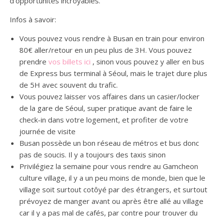
d’opportunités incroyables.
Infos à savoir:
Vous pouvez vous rendre à Busan en train pour environ
80€ aller/retour en un peu plus de 3H. Vous pouvez
prendre
vos billets ici
, sinon vous pouvez y aller en bus
de Express bus terminal à Séoul, mais le trajet dure plus
de 5H avec souvent du trafic.
Vous pouvez laisser vos affaires dans un casier/locker
de la gare de Séoul, super pratique avant de faire le
check-in dans votre logement, et profiter de votre
journée de visite
Busan possède un bon réseau de métros et bus donc
pas de soucis. Il y a toujours des taxis sinon
Privilégiez la semaine pour vous rendre au Gamcheon
culture village, il y a un peu moins de monde, bien que le
village soit surtout cotôyé par des étrangers, et surtout
prévoyez de manger avant ou après être allé au village
car il y a pas mal de cafés, par contre pour trouver du