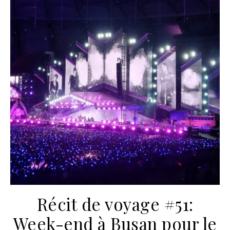
Récit de voyage #51:
Week-end à Busan pour le