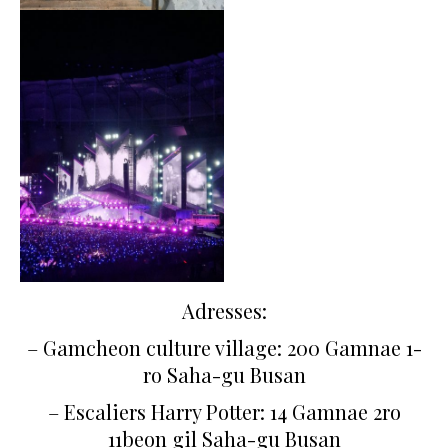
Adresses:
– Gamcheon culture village: 200 Gamnae 1-
ro Saha-gu Busan
– Escaliers Harry Potter: 14 Gamnae 2ro
11beon gil Saha-gu Busan