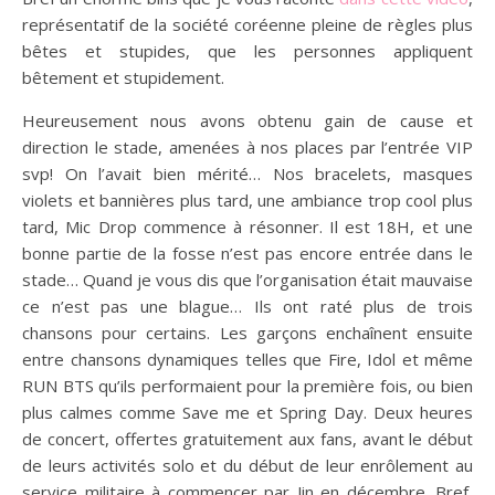
représentatif de la société coréenne pleine de règles plus
bêtes et stupides, que les personnes appliquent
bêtement et stupidement.
Heureusement nous avons obtenu gain de cause et
direction le stade, amenées à nos places par l’entrée VIP
svp! On l’avait bien mérité… Nos bracelets, masques
violets et bannières plus tard, une ambiance trop cool plus
tard, Mic Drop commence à résonner. Il est 18H, et une
bonne partie de la fosse n’est pas encore entrée dans le
stade… Quand je vous dis que l’organisation était mauvaise
ce n’est pas une blague… Ils ont raté plus de trois
chansons pour certains. Les garçons enchaînent ensuite
entre chansons dynamiques telles que Fire, Idol et même
RUN BTS qu’ils performaient pour la première fois, ou bien
plus calmes comme Save me et Spring Day. Deux heures
de concert, offertes gratuitement aux fans, avant le début
de leurs activités solo et du début de leur enrôlement au
service militaire à commencer par Jin en décembre. Bref,