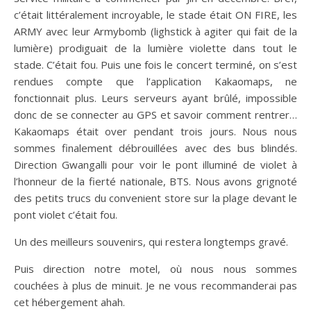
c’était littéralement incroyable, le stade était ON FIRE, les
ARMY avec leur Armybomb (lighstick à agiter qui fait de la
lumière) prodiguait de la lumière violette dans tout le
stade. C’était fou. Puis une fois le concert terminé, on s’est
rendues compte que l’application Kakaomaps, ne
fonctionnait plus. Leurs serveurs ayant brûlé, impossible
donc de se connecter au GPS et savoir comment rentrer…
Kakaomaps était over pendant trois jours. Nous nous
sommes finalement débrouillées avec des bus blindés.
Direction Gwangalli pour voir le pont illuminé de violet à
l’honneur de la fierté nationale, BTS. Nous avons grignoté
des petits trucs du convenient store sur la plage devant le
pont violet c’était fou.
Un des meilleurs souvenirs, qui restera longtemps gravé.
Puis direction notre motel, où nous nous sommes
couchées à plus de minuit. Je ne vous recommanderai pas
cet hébergement ahah.