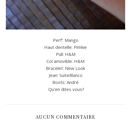
Perf’: Mango
Haut dentelle: Pimkie
Pull: H&M
Col amovible: H&M
Bracelet: New Look
Jean: SuiteBlanco
Boots: André
Qu’en dites vous?
AUCUN COMMENTAIRE