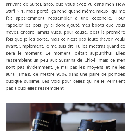
arrivant de SuiteBlanco, que vous avez vu dans mon New
Stuff $ 1, mais porté, ça rend quand même mieux, qui me
fait apparemment ressembler à une coccinelle. Pour
rappeler les pois, j’y ai donc ajouté mes boots que vous
n’avez encore jamais vues, pour cause, c’est la première
fois que je les porte. Mais ce n’est pas faute d’avoir voulu
avant. Simplement, je me suis dit: Tu les mettras quand ce
sera le moment. Le moment, c’était aujourd’hui. Elles
ressemblent un peu aux Susanna de Chloé, mais ce n’en
sont pas évidemment. Je n’ai pas les moyens et ne les
aurai jamais, de mettre 950€ dans une paire de pompes
quoique sublime. Les voici pour celles qui ne le verraient
pas à quoi elles ressemblent.