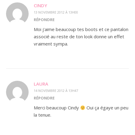
CINDY
13 NOVEMBRE 2012 À 13H00
RÉPONDRE
Moi j'aime beaucoup tes boots et ce pantalon
associé au reste de ton look donne un effet
vraiment sympa.
LAURA
14 NOVEMBRE 2012 À 13H47
RÉPONDRE
Merci beaucoup Cindy
Oui ça égaye un peu
la tenue.