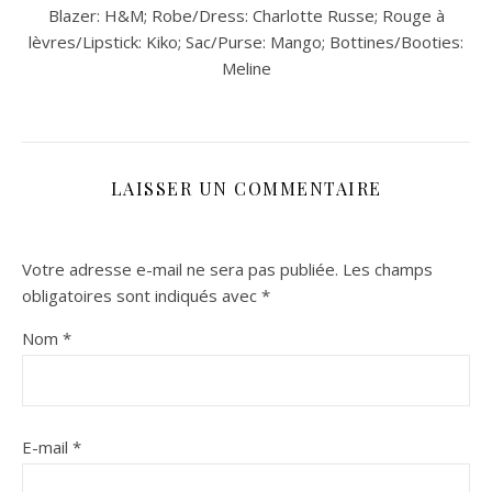
Blazer: H&M; Robe/Dress: Charlotte Russe; Rouge à
lèvres/Lipstick: Kiko; Sac/Purse: Mango; Bottines/Booties:
Meline
LAISSER UN COMMENTAIRE
Votre adresse e-mail ne sera pas publiée.
Les champs
obligatoires sont indiqués avec
*
Nom
*
E-mail
*