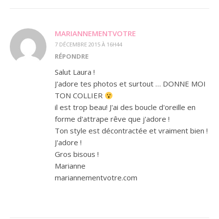
MARIANNEMENTVOTRE
7 DÉCEMBRE 2015 À 16H44
RÉPONDRE
Salut Laura !
J'adore tes photos et surtout … DONNE MOI
TON COLLIER
il est trop beau! J'ai des boucle d'oreille en
forme d'attrape rêve que j'adore !
Ton style est décontractée et vraiment bien !
J'adore !
Gros bisous !
Marianne
mariannementvotre.com