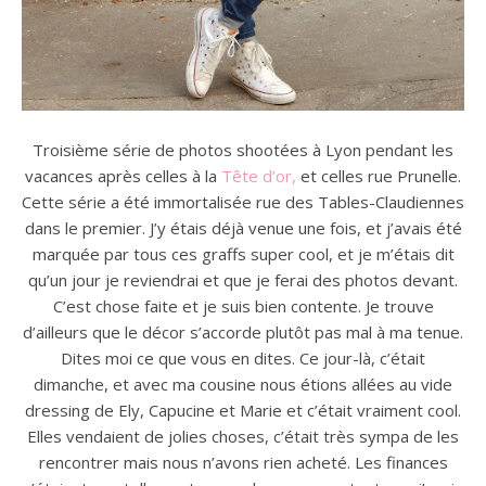
Troisième série de photos shootées à Lyon pendant les
vacances après celles à la
Tête d’or,
et celles rue Prunelle.
Cette série a été immortalisée rue des Tables-Claudiennes
dans le premier. J’y étais déjà venue une fois, et j’avais été
marquée par tous ces graffs super cool, et je m’étais dit
qu’un jour je reviendrai et que je ferai des photos devant.
C’est chose faite et je suis bien contente. Je trouve
d’ailleurs que le décor s’accorde plutôt pas mal à ma tenue.
Dites moi ce que vous en dites. Ce jour-là, c’était
dimanche, et avec ma cousine nous étions allées au vide
dressing de Ely, Capucine et Marie et c’était vraiment cool.
Elles vendaient de jolies choses, c’était très sympa de les
rencontrer mais nous n’avons rien acheté. Les finances