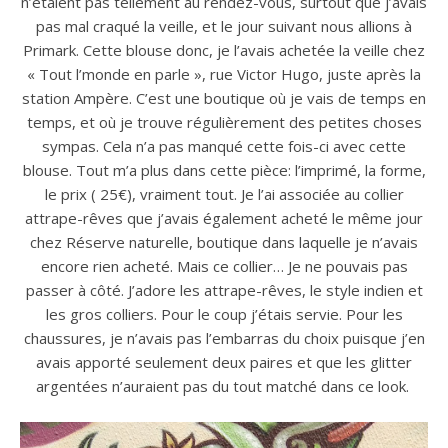
n’étaient pas tellement au rendez-vous, surtout que j’avais
pas mal craqué la veille, et le jour suivant nous allions à
Primark. Cette blouse donc, je l’avais achetée la veille chez
« Tout l’monde en parle », rue Victor Hugo, juste après la
station Ampère. C’est une boutique où je vais de temps en
temps, et où je trouve régulièrement des petites choses
sympas. Cela n’a pas manqué cette fois-ci avec cette
blouse. Tout m’a plus dans cette pièce: l’imprimé, la forme,
le prix ( 25€), vraiment tout. Je l’ai associée au collier
attrape-rêves que j’avais également acheté le même jour
chez Réserve naturelle, boutique dans laquelle je n’avais
encore rien acheté. Mais ce collier… Je ne pouvais pas
passer à côté. J’adore les attrape-rêves, le style indien et
les gros colliers. Pour le coup j’étais servie. Pour les
chaussures, je n’avais pas l’embarras du choix puisque j’en
avais apporté seulement deux paires et que les glitter
argentées n’auraient pas du tout matché dans ce look.