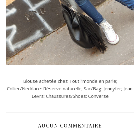
Blouse achetée chez Tout l’monde en parle;
Collier/Necklace: Réserve naturelle; Sac/Bag: Jennyfer; Jean:
Levi’s; Chaussures/Shoes: Converse
AUCUN COMMENTAIRE