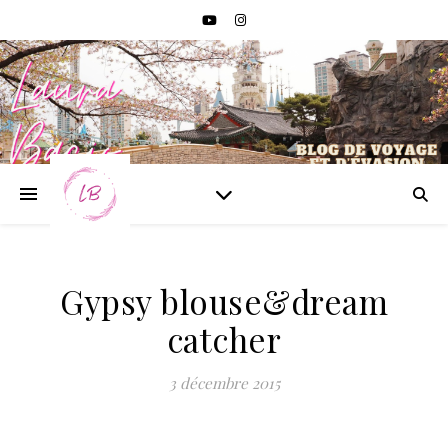
Gypsy blouse&dream
catcher
3 décembre 2015