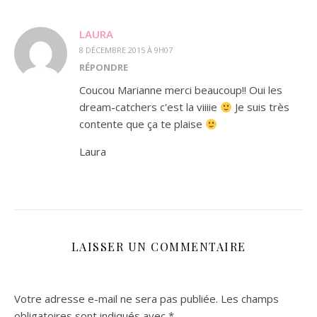
LAURA
8 DÉCEMBRE 2015 À 9H07
RÉPONDRE
Coucou Marianne merci beaucoup!! Oui les
dream-catchers c'est la viiiie
Je suis très
contente que ça te plaise
Laura
LAISSER UN COMMENTAIRE
Votre adresse e-mail ne sera pas publiée.
Les champs
obligatoires sont indiqués avec
*