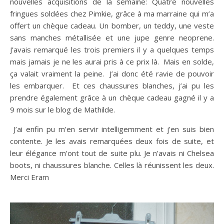
nouvelles acquisitions de la semaine: Quatre nouvelles
fringues soldées chez Pimkie, grâce à ma marraine qui m’a
offert un chèque cadeau. Un bomber, un teddy, une veste
sans manches métallisée et une jupe genre neoprene.
J’avais remarqué les trois premiers il y a quelques temps
mais jamais je ne les aurai pris à ce prix là. Mais en solde,
ça valait vraiment la peine. J’ai donc été ravie de pouvoir
les embarquer. Et ces chaussures blanches, j’ai pu les
prendre également grâce à un chèque cadeau gagné il y a
9 mois sur le blog de Mathilde.
J’ai enfin pu m’en servir intelligemment et j’en suis bien
contente. Je les avais remarquées deux fois de suite, et
leur élégance m’ont tout de suite plu. Je n’avais ni Chelsea
boots, ni chaussures blanche. Celles là réunissent les deux.
Merci Eram