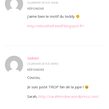
26 JANVIER 2014 À 10H40
RÉPONDRE
j'aime bien le motif du teddy
http://elorathefreeelf.blogspot.fr/
SARAH
26 JANVIER 2014 À 18H03
RÉPONDRE
Coucou,
Je suis juste TROP fan de la jupe !
Sarah,
http://sarahmodee.wordpress.com/