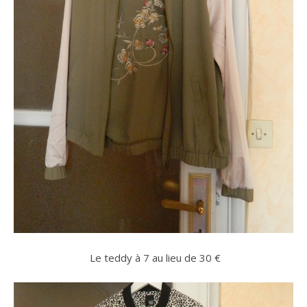
Le teddy à 7 au lieu de 30 €