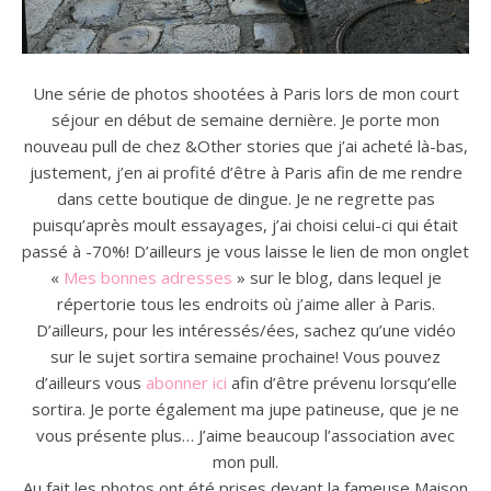
Une série de photos shootées à Paris lors de mon court
séjour en début de semaine dernière. Je porte mon
nouveau pull de chez &Other stories que j’ai acheté là-bas,
justement, j’en ai profité d’être à Paris afin de me rendre
dans cette boutique de dingue. Je ne regrette pas
puisqu’après moult essayages, j’ai choisi celui-ci qui était
passé à -70%! D’ailleurs je vous laisse le lien de mon onglet
«
Mes bonnes adresses
» sur le blog, dans lequel je
répertorie tous les endroits où j’aime aller à Paris.
D’ailleurs, pour les intéressés/ées, sachez qu’une vidéo
sur le sujet sortira semaine prochaine! Vous pouvez
d’ailleurs vous
abonner ici
afin d’être prévenu lorsqu’elle
sortira. Je porte également ma jupe patineuse, que je ne
vous présente plus… J’aime beaucoup l’association avec
mon pull.
Au fait les photos ont été prises devant la fameuse Maison