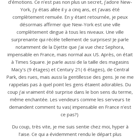
d’émotions. Ce n’est pas non plus un secret, j’adore New-
York, j’y étais allée il y a cinq ans, et j’avais été
complètement remuée. En y étant retournée, je peux
désormais affirmer que New-York est une ville
complètement dingue à tous les niveaux. Une ville
surprenante qui récèle tellement de surprises! Je parle
notamment de la Djette que j’ai vue chez Sephora,
impensable en France, mais normal aux US. Après, on était
à Times Square. Je parle aussi de la taille des magasins
Macy’s (9 étages) et Century 21( 6 étages), de Central
Park, des rues, mais aussi la gentillesse des gens. Je ne me
rappelais pas à quel point les gens étaient adorables. Du
coup j’ai vraiment été surprise dans le bon sens du terme,
même enchantée. Les vendeurs comme les serveurs te
demandent comment tu vas( impensable en France n’est
ce pas?)
Du coup, très vite, je me suis sentie chez moi, hyper à
l’aise. Ce qui a évidemment rendu le départ plus