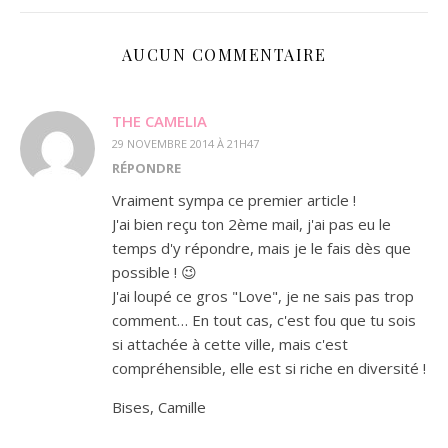
AUCUN COMMENTAIRE
THE CAMELIA
29 NOVEMBRE 2014 À 21H47
RÉPONDRE
Vraiment sympa ce premier article !
J'ai bien reçu ton 2ème mail, j'ai pas eu le
temps d'y répondre, mais je le fais dès que
possible ! 😉
J'ai loupé ce gros "Love", je ne sais pas trop
comment… En tout cas, c'est fou que tu sois
si attachée à cette ville, mais c'est
compréhensible, elle est si riche en diversité !
Bises, Camille