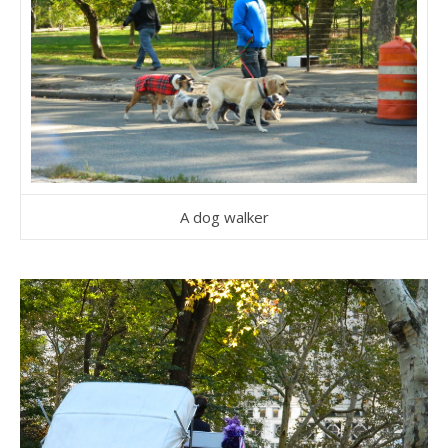
A dog walker