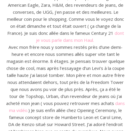
American Eagle, Zara, H&M, des revendeurs de jeans, de
converses, de UGG, j’en passe et des meilleures. Le
meilleur coin pour le shopping. Comme vous le voyez donc
on était dimanche et tout était ouvert ( ça change de la
France). Je suis donc allée dans le fameux Century 21
dont
je vous parle dans mon Haul.
Avec mon frère nous y sommes restés près d’une demi-
heure et encore nous sommes allés super vite tant le
magasin est énorme. 8 étages. Je pensais trouver quelque
chose de cool, mais après l’essayage d’un Levi’s à la coupe
taille haute j’ai laissé tomber. Mon père et mon autre frère
nous attendaient dehors, tout près de la Freedom Tower
que nous avons pu voir de plus près. Après, ça a été le
tour de Topshop, Urban, d’un revendeur de jeans où j’ai
acheté mon jean ( vous pouvez retrouver mes achats
dans
ma vidéo.
) Je suis enfin allée chez Opening Ceremony, le
fameux concept store de Humberto Leon et Carol Lime,
DA de Kenzo situé sur Howard Street. J’ai adoré l’endroit