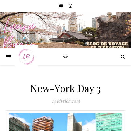
New-York Day 3
14 février 2015