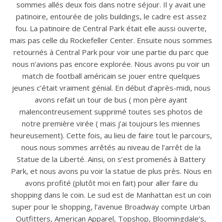
sommes allés deux fois dans notre séjour. Il y avait une
patinoire, entourée de jolis buildings, le cadre est assez
fou. La patinoire de Central Park était elle aussi ouverte,
mais pas celle du Rockefeller Center. Ensuite nous sommes
retournés à Central Park pour voir une partie du parc que
nous n’avions pas encore explorée. Nous avons pu voir un
match de football américain se jouer entre quelques
jeunes c’était vraiment génial. En début d’après-midi, nous
avons refait un tour de bus ( mon père ayant
malencontreusement supprimé toutes ses photos de
notre première virée ( mais j’ai toujours les miennes
heureusement). Cette fois, au lieu de faire tout le parcours,
nous nous sommes arrêtés au niveau de l’arrêt de la
Statue de la Liberté. Ainsi, on s’est promenés à Battery
Park, et nous avons pu voir la statue de plus près. Nous en
avons profité (plutôt moi en fait) pour aller faire du
shopping dans le coin. Le sud est de Manhattan est un coin
super pour le shopping, l’avenue Broadway compte Urban
Outfitters, American Apparel, Topshop, Bloomingdale’s,