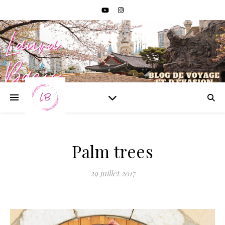
Palm trees
29 juillet 2017