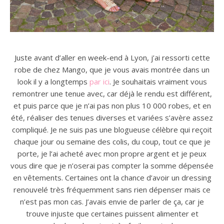
Juste avant d’aller en week-end à Lyon, j’ai ressorti cette
robe de chez Mango, que je vous avais montrée dans un
look il y a longtemps
par ici
. Je souhaitais vraiment vous
remontrer une tenue avec, car déjà le rendu est différent,
et puis parce que je n’ai pas non plus 10 000 robes, et en
été, réaliser des tenues diverses et variées s’avère assez
compliqué. Je ne suis pas une blogueuse célèbre qui reçoit
chaque jour ou semaine des colis, du coup, tout ce que je
porte, je l’ai acheté avec mon propre argent et je peux
vous dire que je n’oserai pas compter la somme dépensée
en vêtements. Certaines ont la chance d’avoir un dressing
renouvelé très fréquemment sans rien dépenser mais ce
n’est pas mon cas. J’avais envie de parler de ça, car je
trouve injuste que certaines puissent alimenter et