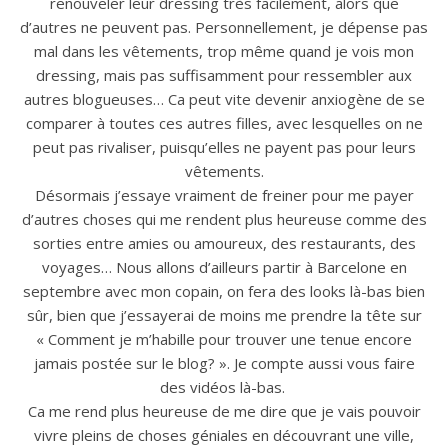
renouveler leur dressing très facilement, alors que
d’autres ne peuvent pas. Personnellement, je dépense pas
mal dans les vêtements, trop même quand je vois mon
dressing, mais pas suffisamment pour ressembler aux
autres blogueuses… Ca peut vite devenir anxiogène de se
comparer à toutes ces autres filles, avec lesquelles on ne
peut pas rivaliser, puisqu’elles ne payent pas pour leurs
vêtements.
Désormais j’essaye vraiment de freiner pour me payer
d’autres choses qui me rendent plus heureuse comme des
sorties entre amies ou amoureux, des restaurants, des
voyages… Nous allons d’ailleurs partir à Barcelone en
septembre avec mon copain, on fera des looks là-bas bien
sûr, bien que j’essayerai de moins me prendre la tête sur
« Comment je m’habille pour trouver une tenue encore
jamais postée sur le blog? ». Je compte aussi vous faire
des vidéos là-bas.
Ca me rend plus heureuse de me dire que je vais pouvoir
vivre pleins de choses géniales en découvrant une ville,