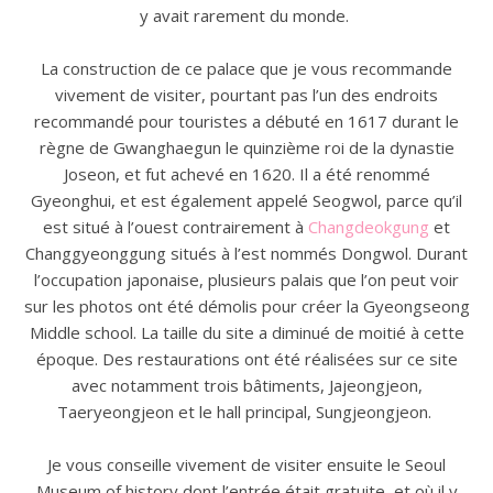
y avait rarement du monde.
La construction de ce palace que je vous recommande
vivement de visiter, pourtant pas l’un des endroits
recommandé pour touristes a débuté en 1617 durant le
règne de Gwanghaegun le quinzième roi de la dynastie
Joseon, et fut achevé en 1620. Il a été renommé
Gyeonghui, et est également appelé Seogwol, parce qu’il
est situé à l’ouest contrairement à
Changdeokgung
et
Changgyeonggung situés à l’est nommés Dongwol. Durant
l’occupation japonaise, plusieurs palais que l’on peut voir
sur les photos ont été démolis pour créer la Gyeongseong
Middle school. La taille du site a diminué de moitié à cette
époque. Des restaurations ont été réalisées sur ce site
avec notamment trois bâtiments, Jajeongjeon,
Taeryeongjeon et le hall principal, Sungjeongjeon.
Je vous conseille vivement de visiter ensuite le Seoul
Museum of history dont l’entrée était gratuite, et où il y