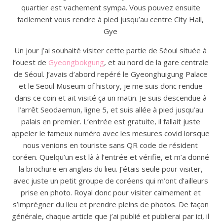
quartier est vachement sympa. Vous pouvez ensuite
facilement vous rendre à pied jusqu’au centre City Hall,
Gye
Un jour j’ai souhaité visiter cette partie de Séoul située à
l’ouest de
Gyeongbokgung
, et au nord de la gare centrale
de Séoul. J’avais d’abord repéré le Gyeonghuigung Palace
et le Seoul Museum of history, je me suis donc rendue
dans ce coin et ait visité ça un matin. Je suis descendue à
l’arrêt Seodaemun, ligne 5, et suis allée à pied jusqu’au
palais en premier. L’entrée est gratuite, il fallait juste
appeler le fameux numéro avec les mesures covid lorsque
nous venions en touriste sans QR code de résident
coréen. Quelqu’un est là à l’entrée et vérifie, et m’a donné
la brochure en anglais du lieu. J’étais seule pour visiter,
avec juste un petit groupe de coréens qui m’ont d’ailleurs
prise en photo. Royal donc pour visiter calmement et
s’imprégner du lieu et prendre pleins de photos. De façon
générale, chaque article que j’ai publié et publierai par ici, il