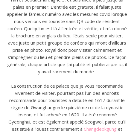
palais en premier. L’entrée est gratuite, il fallait juste
appeler le fameux numéro avec les mesures covid lorsque
nous venions en touriste sans QR code de résident
coréen. Quelqu’un est là à l’entrée et vérifie, et m’a donné
la brochure en anglais du lieu. J’étais seule pour visiter,
avec juste un petit groupe de coréens qui m’ont d’ailleurs
prise en photo. Royal donc pour visiter calmement et
s’imprégner du lieu et prendre pleins de photos. De façon
générale, chaque article que j’ai publié et publierai par ici, il
y avait rarement du monde.
La construction de ce palace que je vous recommande
vivement de visiter, pourtant pas l’un des endroits
recommandé pour touristes a débuté en 1617 durant le
règne de Gwanghaegun le quinzième roi de la dynastie
Joseon, et fut achevé en 1620. Il a été renommé
Gyeonghui, et est également appelé Seogwol, parce qu’il
est situé à l’ouest contrairement à
Changdeokgung
et