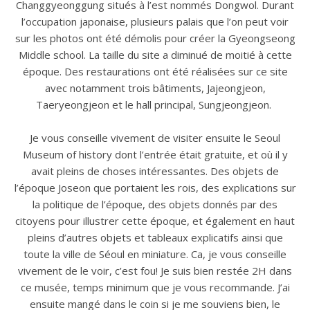
Changgyeonggung situés à l’est nommés Dongwol. Durant
l’occupation japonaise, plusieurs palais que l’on peut voir
sur les photos ont été démolis pour créer la Gyeongseong
Middle school. La taille du site a diminué de moitié à cette
époque. Des restaurations ont été réalisées sur ce site
avec notamment trois bâtiments, Jajeongjeon,
Taeryeongjeon et le hall principal, Sungjeongjeon.
Je vous conseille vivement de visiter ensuite le Seoul
Museum of history dont l’entrée était gratuite, et où il y
avait pleins de choses intéressantes. Des objets de
l’époque Joseon que portaient les rois, des explications sur
la politique de l’époque, des objets donnés par des
citoyens pour illustrer cette époque, et également en haut
pleins d’autres objets et tableaux explicatifs ainsi que
toute la ville de Séoul en miniature. Ca, je vous conseille
vivement de le voir, c’est fou! Je suis bien restée 2H dans
ce musée, temps minimum que je vous recommande. J’ai
ensuite mangé dans le coin si je me souviens bien, le