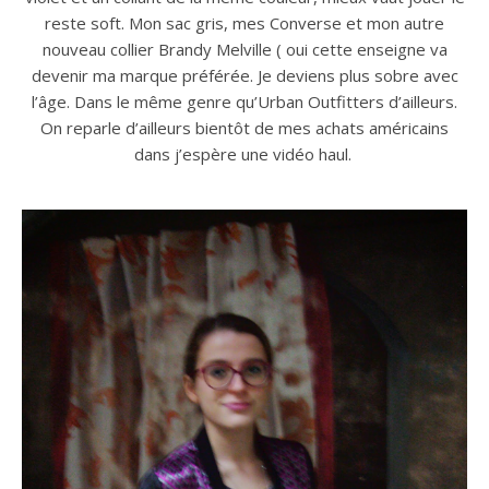
reste soft. Mon sac gris, mes Converse et mon autre
nouveau collier Brandy Melville ( oui cette enseigne va
devenir ma marque préférée. Je deviens plus sobre avec
l’âge. Dans le même genre qu’Urban Outfitters d’ailleurs.
On reparle d’ailleurs bientôt de mes achats américains
dans j’espère une vidéo haul.