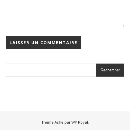
Rechercher
Thème Ashe par
WP Royal
.