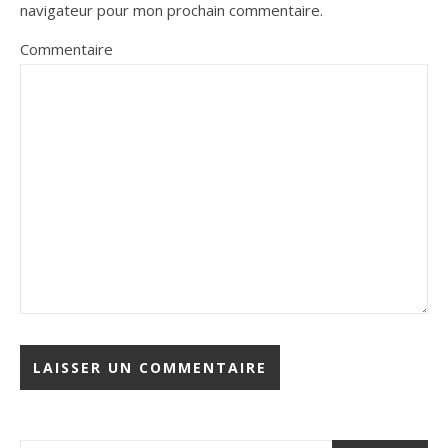
navigateur pour mon prochain commentaire.
Commentaire