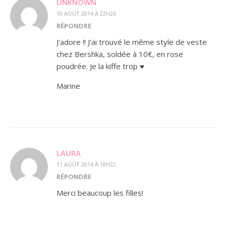
UNKNOWN
10 AOÛT 2014 À 22H26
RÉPONDRE
J'adore !! J'ai trouvé le même style de veste
chez Bershka, soldée à 10€, en rose
poudrée. Je la kiffe trop ♥
Marine
LAURA
11 AOÛT 2014 À 18H22
RÉPONDRE
Merci beaucoup les filles!