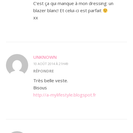
C'est ça qui manque à mon dressing: un
blazer blanc! Et celui-ci est parfait
xx
UNKNOWN
10 AOÛT 2014 À 21H49
RÉPONDRE
Très belle veste.
Bisous
http://a-mylifestyle.blogspot.fr