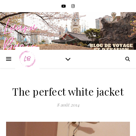
The perfect white jacket
8 août 2014