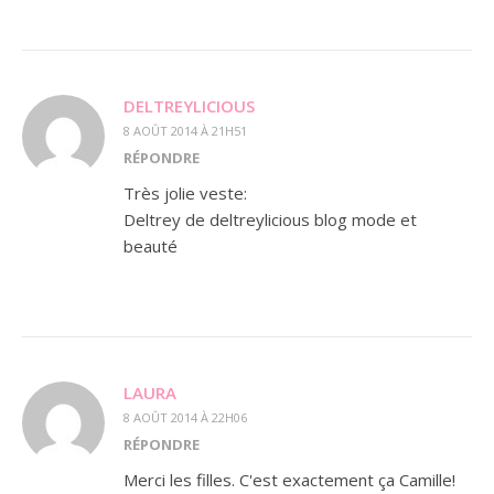
DELTREYLICIOUS
8 AOÛT 2014 À 21H51
RÉPONDRE
Très jolie veste:
Deltrey de deltreylicious blog mode et
beauté
LAURA
8 AOÛT 2014 À 22H06
RÉPONDRE
Merci les filles. C'est exactement ça Camille!