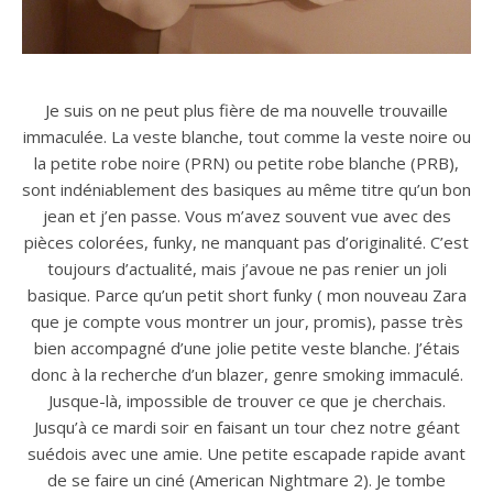
Je suis on ne peut plus fière de ma nouvelle trouvaille
immaculée. La veste blanche, tout comme la veste noire ou
la petite robe noire (PRN) ou petite robe blanche (PRB),
sont indéniablement des basiques au même titre qu’un bon
jean et j’en passe. Vous m’avez souvent vue avec des
pièces colorées, funky, ne manquant pas d’originalité. C’est
toujours d’actualité, mais j’avoue ne pas renier un joli
basique. Parce qu’un petit short funky ( mon nouveau Zara
que je compte vous montrer un jour, promis), passe très
bien accompagné d’une jolie petite veste blanche. J’étais
donc à la recherche d’un blazer, genre smoking immaculé.
Jusque-là, impossible de trouver ce que je cherchais.
Jusqu’à ce mardi soir en faisant un tour chez notre géant
suédois avec une amie. Une petite escapade rapide avant
de se faire un ciné (American Nightmare 2). Je tombe