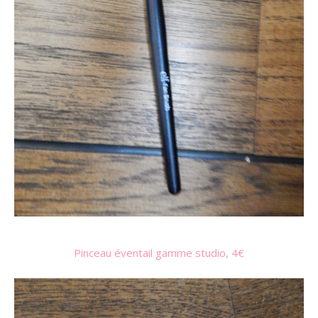
Pinceau éventail gamme studio, 4€