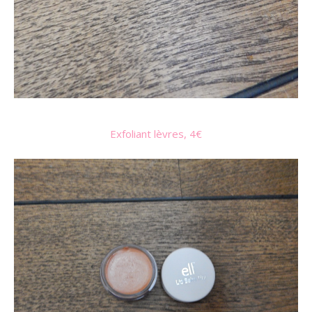
Exfoliant lèvres, 4€