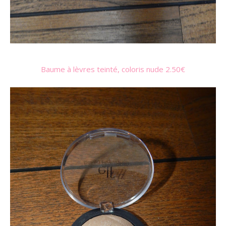
Baume à lèvres teinté, coloris nude 2.50€