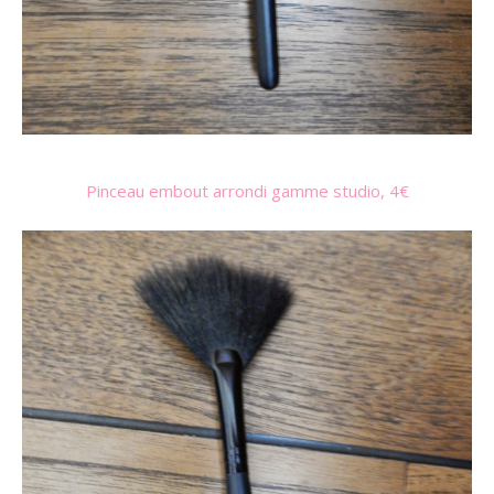
Pinceau embout arrondi gamme studio, 4€