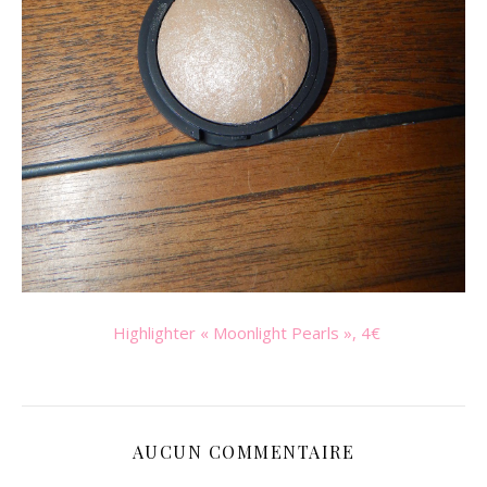
Highlighter « Moonlight Pearls », 4€
AUCUN COMMENTAIRE