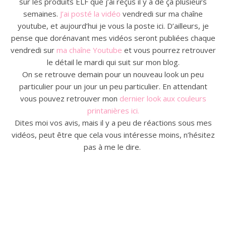
sur les produits ELF que j’ai reçus il y a de ça plusieurs
semaines.
J’ai posté la vidéo
vendredi sur ma chaîne
youtube, et aujourd’hui je vous la poste ici. D’ailleurs, je
pense que dorénavant mes vidéos seront publiées chaque
vendredi sur
ma chaîne Youtube
et vous pourrez retrouver
le détail le mardi qui suit sur mon blog.
On se retrouve demain pour un nouveau look un peu
particulier pour un jour un peu particulier. En attendant
vous pouvez retrouver mon
dernier look aux couleurs
printanières ici.
Dites moi vos avis, mais il y a peu de réactions sous mes
vidéos, peut être que cela vous intéresse moins, n’hésitez
pas à me le dire.