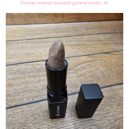
Pinceau embout biseauté gamme studio, 4€