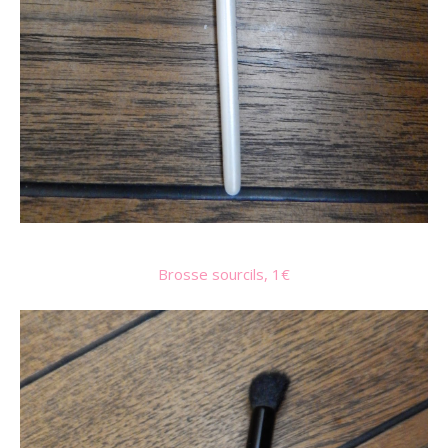
Brosse sourcils, 1€