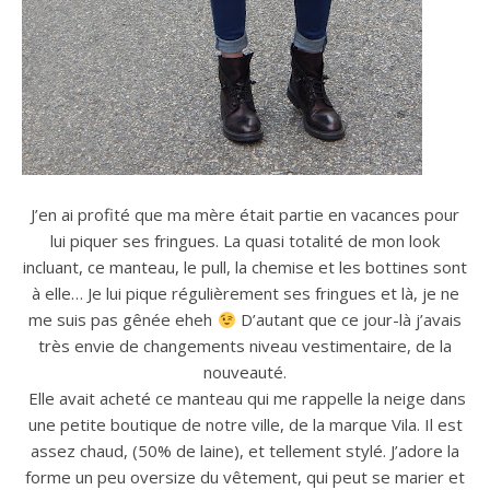
J’en ai profité que ma mère était partie en vacances pour
lui piquer ses fringues. La quasi totalité de mon look
incluant, ce manteau, le pull, la chemise et les bottines sont
à elle… Je lui pique régulièrement ses fringues et là, je ne
me suis pas gênée eheh
D’autant que ce jour-là j’avais
très envie de changements niveau vestimentaire, de la
nouveauté.
Elle avait acheté ce manteau qui me rappelle la neige dans
une petite boutique de notre ville, de la marque Vila. Il est
assez chaud, (50% de laine), et tellement stylé. J’adore la
forme un peu oversize du vêtement, qui peut se marier et