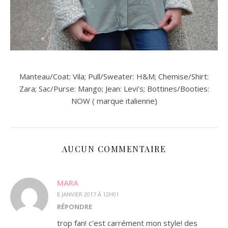
Manteau/Coat: Vila; Pull/Sweater: H&M; Chemise/Shirt:
Zara; Sac/Purse: Mango; Jean: Levi’s; Bottines/Booties:
NOW ( marque italienne)
AUCUN COMMENTAIRE
MARA
8 JANVIER 2017 À 12H01
RÉPONDRE
trop fan! c'est carrément mon style! des