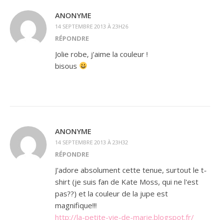
ANONYME
14 SEPTEMBRE 2013 À 23H26
RÉPONDRE
Jolie robe, j'aime la couleur !
bisous
ANONYME
14 SEPTEMBRE 2013 À 23H32
RÉPONDRE
J'adore absolument cette tenue, surtout le t-
shirt (je suis fan de Kate Moss, qui ne l'est
pas??) et la couleur de la jupe est
magnifique!!!
http://la-petite-vie-de-marie.blogspot.fr/