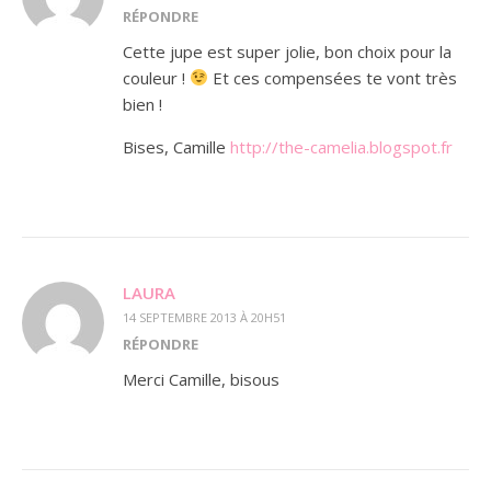
RÉPONDRE
Cette jupe est super jolie, bon choix pour la
couleur !
Et ces compensées te vont très
bien !
Bises, Camille
http://the-camelia.blogspot.fr
LAURA
14 SEPTEMBRE 2013 À 20H51
RÉPONDRE
Merci Camille, bisous