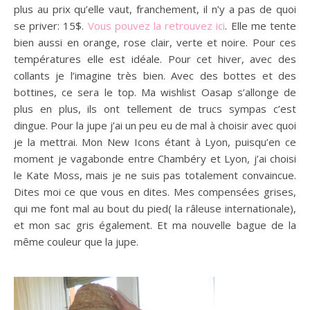
plus au prix qu’elle vaut, franchement, il n’y a pas de quoi
se priver: 15$.
Vous pouvez la retrouvez ici
. Elle me tente
bien aussi en orange, rose clair, verte et noire. Pour ces
températures elle est idéale. Pour cet hiver, avec des
collants je l’imagine très bien. Avec des bottes et des
bottines, ce sera le top. Ma wishlist Oasap s’allonge de
plus en plus, ils ont tellement de trucs sympas c’est
dingue. Pour la jupe j’ai un peu eu de mal à choisir avec quoi
je la mettrai. Mon New Icons étant à Lyon, puisqu’en ce
moment je vagabonde entre Chambéry et Lyon, j’ai choisi
le Kate Moss, mais je ne suis pas totalement convaincue.
Dites moi ce que vous en dites. Mes compensées grises,
qui me font mal au bout du pied( la râleuse internationale),
et mon sac gris également. Et ma nouvelle bague de la
même couleur que la jupe.