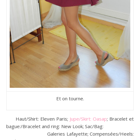
Et on tourne.
Haut/Shirt: Eleven Paris;
Jupe/Skirt: Oasap
; Bracelet et
bague:/Bracelet and ring: New Look; Sac/Bag:
Galeries Lafayette; Compensées/Heels: