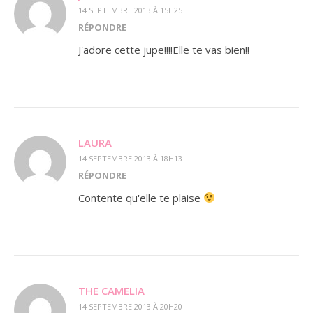
14 SEPTEMBRE 2013 À 15H25
RÉPONDRE
J'adore cette jupe!!!!Elle te vas bien!!
LAURA
14 SEPTEMBRE 2013 À 18H13
RÉPONDRE
Contente qu'elle te plaise
THE CAMELIA
14 SEPTEMBRE 2013 À 20H20