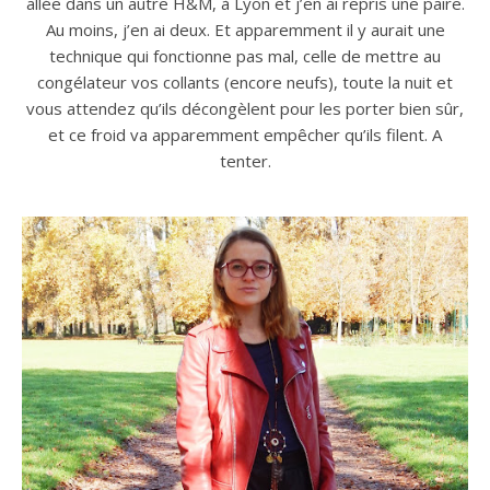
allée dans un autre H&M, à Lyon et j’en ai repris une paire.
Au moins, j’en ai deux. Et apparemment il y aurait une
technique qui fonctionne pas mal, celle de mettre au
congélateur vos collants (encore neufs), toute la nuit et
vous attendez qu’ils décongèlent pour les porter bien sûr,
et ce froid va apparemment empêcher qu’ils filent. A
tenter.