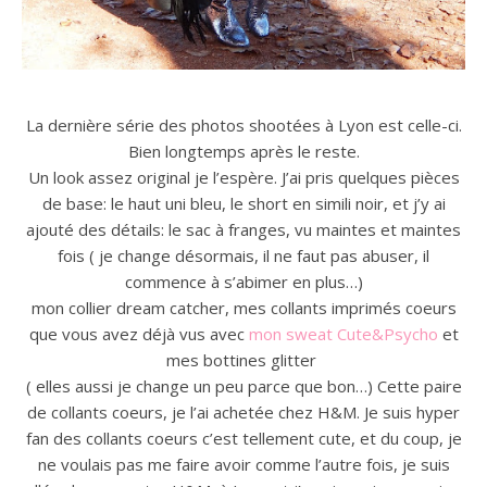
La dernière série des photos shootées à Lyon est celle-ci.
Bien longtemps après le reste.
Un look assez original je l’espère. J’ai pris quelques pièces
de base: le haut uni bleu, le short en simili noir, et j’y ai
ajouté des détails: le sac à franges, vu maintes et maintes
fois ( je change désormais, il ne faut pas abuser, il
commence à s’abimer en plus…)
mon collier dream catcher, mes collants imprimés coeurs
que vous avez déjà vus avec
mon sweat Cute&Psycho
et
mes bottines glitter
( elles aussi je change un peu parce que bon…) Cette paire
de collants coeurs, je l’ai achetée chez H&M. Je suis hyper
fan des collants coeurs c’est tellement cute, et du coup, je
ne voulais pas me faire avoir comme l’autre fois, je suis