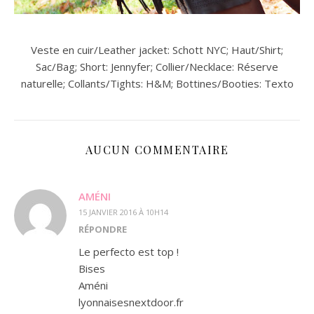
Veste en cuir/Leather jacket: Schott NYC; Haut/Shirt;
Sac/Bag; Short: Jennyfer; Collier/Necklace: Réserve
naturelle; Collants/Tights: H&M; Bottines/Booties: Texto
AUCUN COMMENTAIRE
AMÉNI
15 JANVIER 2016 À 10H14
RÉPONDRE
Le perfecto est top !
Bises
Améni
lyonnaisesnextdoor.fr