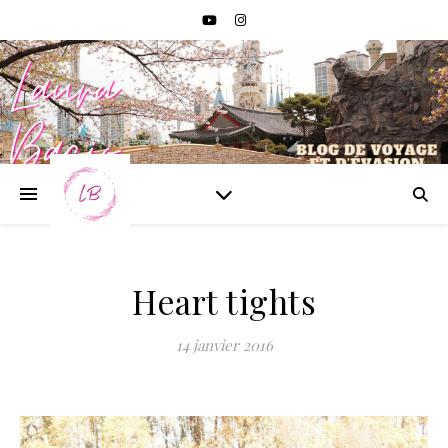
Heart tights
14 janvier 2016