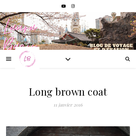
Long brown coat
11 janvier 2016