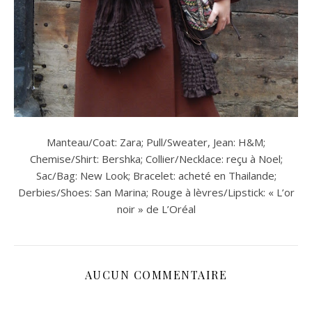
Manteau/Coat: Zara; Pull/Sweater, Jean: H&M;
Chemise/Shirt: Bershka; Collier/Necklace: reçu à Noel;
Sac/Bag: New Look; Bracelet: acheté en Thailande;
Derbies/Shoes: San Marina; Rouge à lèvres/Lipstick: « L’or
noir » de L’Oréal
AUCUN COMMENTAIRE