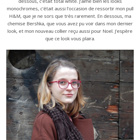
dessous, c’était total white. J’aime bien les looks
monochromes, c’était aussi l’occasion de ressortir mon pull
H&M, que je ne sors que très rarement. En dessous, ma
chemise Bershka, que vous avez pu voir dans mon dernier
look, et mon nouveau collier reçu aussi pour Noel. J’espère
que ce look vous plaira.