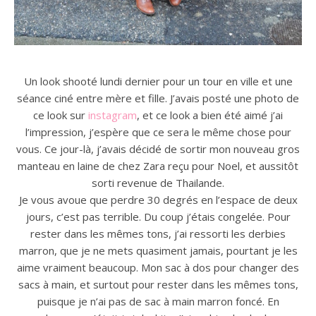
Un look shooté lundi dernier pour un tour en ville et une
séance ciné entre mère et fille. J’avais posté une photo de
ce look sur
instagram
, et ce look a bien été aimé j’ai
l’impression, j’espère que ce sera le même chose pour
vous. Ce jour-là, j’avais décidé de sortir mon nouveau gros
manteau en laine de chez Zara reçu pour Noel, et aussitôt
sorti revenue de Thailande.
Je vous avoue que perdre 30 degrés en l’espace de deux
jours, c’est pas terrible. Du coup j’étais congelée. Pour
rester dans les mêmes tons, j’ai ressorti les derbies
marron, que je ne mets quasiment jamais, pourtant je les
aime vraiment beaucoup. Mon sac à dos pour changer des
sacs à main, et surtout pour rester dans les mêmes tons,
puisque je n’ai pas de sac à main marron foncé. En