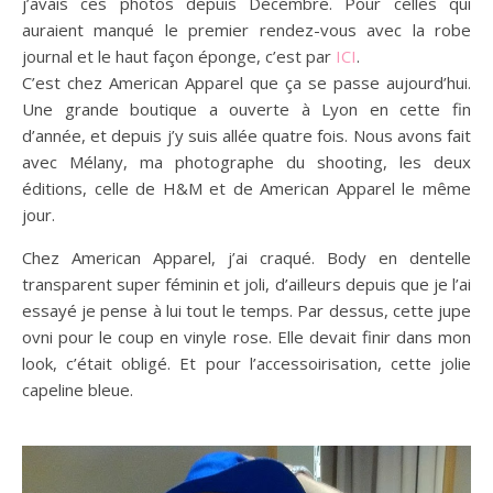
j’avais ces photos depuis Décembre. Pour celles qui
auraient manqué le premier rendez-vous avec la robe
journal et le haut façon éponge, c’est par
ICI
.
C’est chez American Apparel que ça se passe aujourd’hui.
Une grande boutique a ouverte à Lyon en cette fin
d’année, et depuis j’y suis allée quatre fois. Nous avons fait
avec Mélany, ma photographe du shooting, les deux
éditions, celle de H&M et de American Apparel le même
jour.
Chez American Apparel, j’ai craqué. Body en dentelle
transparent super féminin et joli, d’ailleurs depuis que je l’ai
essayé je pense à lui tout le temps. Par dessus, cette jupe
ovni pour le coup en vinyle rose. Elle devait finir dans mon
look, c’était obligé. Et pour l’accessoirisation, cette jolie
capeline bleue.