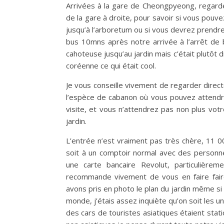
Arrivées à la gare de Cheongpyeong, regarde
de la gare à droite, pour savoir si vous pou
jusqu’à l’arboretum ou si vous devrez prendre 
bus 10mns après notre arrivée à l’arrêt de
cahoteuse jusqu’au jardin mais c’était plutôt 
coréenne ce qui était cool.
Je vous conseille vivement de regarder direc
l’espèce de cabanon où vous pouvez attendr
visite, et vous n’attendrez pas non plus vot
jardin.
L’entrée n’est vraiment pas très chère, 11 0
soit à un comptoir normal avec des personnes, 
une carte bancaire Revolut, particulière
recommande vivement de vous en faire faire
avons pris en photo le plan du jardin même si
monde, j’étais assez inquiète qu’on soit les un
des cars de touristes asiatiques étaient stati