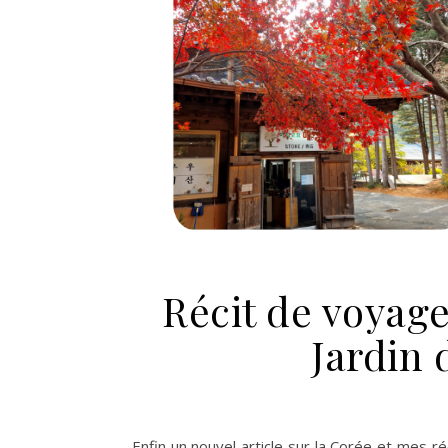
Récit de voyag
Jardin
Enfin un nouvel article sur la Corée et mes ré