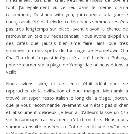
tout. J’ai également vu ce lieu dans le même drama
récemment, Destined with you, j’ai repensé à la guerre
que ça avait été d’atteindre ce lieu. Nous sommes restées
pas très longtemps sur place, avant d’avoir la chance de
retrouver un taxi qui redescendait. Nous avons skippé un
des cafés que j’aurais bien aimé faire, ainsi que très
sûrement un des spots de tournage de Hometown Cha
Cha Cha dont la quasi intégralité a été filmée à Pohang,
pour retourner sur la plage de Yeongildae où nous étions la
veille.
Nous avions faim, et ce lieu-ci était idéal pour se
rapprocher de la civilisation et pour manger. Mon amie a
trouvé un super resto italien le long de la plage, Jooten,
que je vous recommande vivement. Ce n’était pas si cher
et absolument délicieux. Je leur ai d’ailleurs laissé un 5/5
sur kakaomaps car vraiment c’était on fire. Nous nous
sommes ensuite posées au Coffee smith une chaîne de
cafés en Corée, qui n’est pas trop mal, om nous avons pris