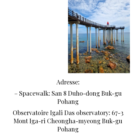
Adresse:
– Spacewalk: San 8 Duho-dong Buk-gu
Pohang
Observatoire Igali Das observatory: 67-3
Mont Iga-ri Cheongha-myeong Buk-gu
Pohang