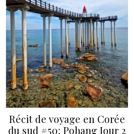
Récit de voyage en Corée
du sud #50: Pohang Jour 2