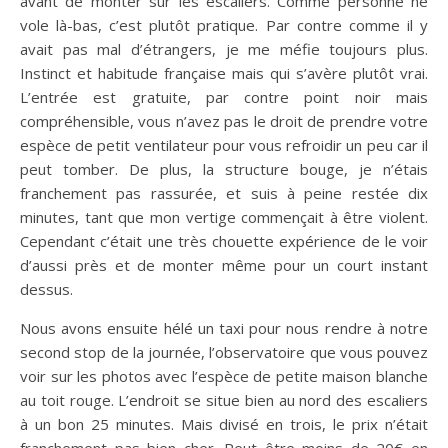
avant de monter sur les escaliers. Comme personne ne
vole là-bas, c’est plutôt pratique. Par contre comme il y
avait pas mal d’étrangers, je me méfie toujours plus.
Instinct et habitude française mais qui s’avère plutôt vrai.
L’entrée est gratuite, par contre point noir mais
compréhensible, vous n’avez pas le droit de prendre votre
espèce de petit ventilateur pour vous refroidir un peu car il
peut tomber. De plus, la structure bouge, je n’étais
franchement pas rassurée, et suis à peine restée dix
minutes, tant que mon vertige commençait à être violent.
Cependant c’était une très chouette expérience de le voir
d’aussi près et de monter même pour un court instant
dessus.
Nous avons ensuite hélé un taxi pour nous rendre à notre
second stop de la journée, l’observatoire que vous pouvez
voir sur les photos avec l’espèce de petite maison blanche
au toit rouge. L’endroit se situe bien au nord des escaliers
à un bon 25 minutes. Mais divisé en trois, le prix n’était
franchement pas bien cher. Peut être moins de 20€ en